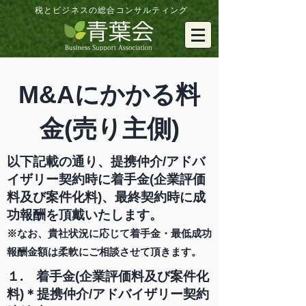
税とビジネスの総合コンサルティング
​M&Aにかかる料
金(売り主側)
以下記載の通り、提携仲介/アドバ
イザリー契約時に着手金(企業評価
料及び案件化料)、最終契約時に成
功報酬を頂戴いたします。
※なお、貴社状況に応じて着手金・最低成功
報酬金額は柔軟にご相談させて頂きます。
１. 着手金(企業評価料及び案件化
料)＊提携仲介/アドバイザリー契約