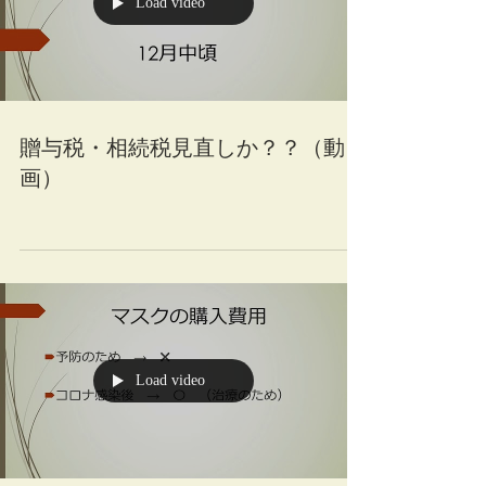
Load video
贈与税・相続税見直しか？？（動
画）
Load video