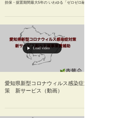
担保・据置期間最大5年の いわゆる「ゼロゼロ融
資」が実施されていました。 （昨年9月末で終了）
中小企業庁の発表によると、 昨年6月末時点で約
234万件、42兆円の融資実績です。...
Load video
愛知県新型コロナウィルス感染症対
策 新サービス（動画）