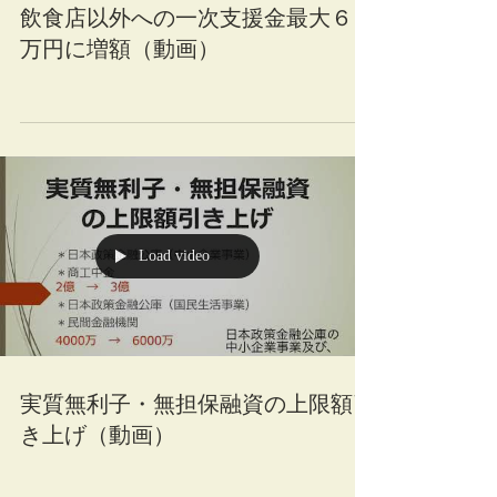
飲食店以外への一次支援金最大６０
万円に増額（動画）
Load video
実質無利子・無担保融資の上限額引
き上げ（動画）