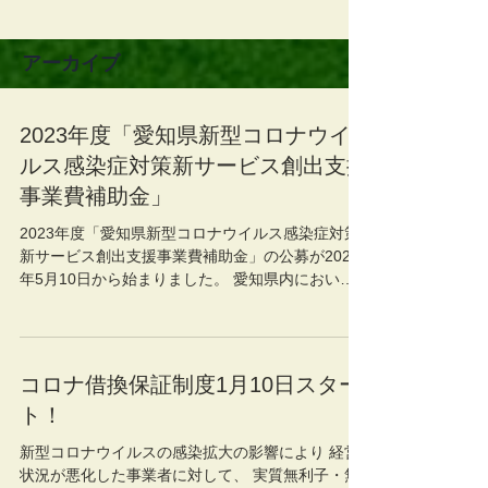
アーカイブ
2023年度「愛知県新型コロナウイ
ルス感染症対策新サービス創出支援
事業費補助金」
2023年度「愛知県新型コロナウイルス感染症対策
新サービス創出支援事業費補助金」の公募が2023
年5月10日から始まりました。 愛知県内において
実施する、新型コロナウイルス感染症の社会経済
への影響に対応するための新サービス・新製品
（商品）の開発及び販路拡大に係る経費が補助対...
コロナ借換保証制度1月10日スター
ト！
新型コロナウイルスの感染拡大の影響により 経営
状況が悪化した事業者に対して、 実質無利子・無