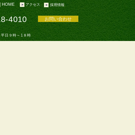
HOME
​アクセス
>
採用情報
>
18-4010
お問い合わせ
：平日９時～1８時