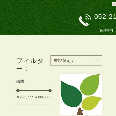
>
052-2
受付時間
フィルタ
並び替え：
ー：
価格
￥777,777
￥888,888