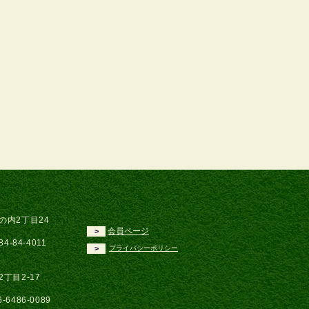
の内2丁目24
会員ページ
>
84-84-4011
>
プライバシーポリシー
2丁目2-17
6-6486-0089