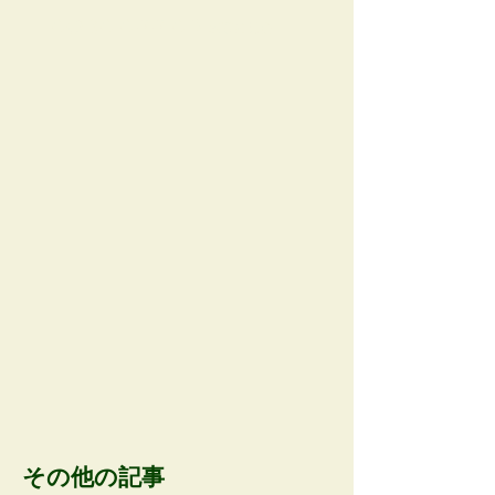
AOBA APP AD space
その他の記事