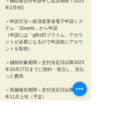
＜補助金交付申請申し込み期限＞2023
年2月9日
＜申請方法＞経済産業省電子申請シス
テム「JGrants」から申請
（申請には「gBizIDプライム」アカウ
ントが必要になるので申請前にアカウ
ントを取得）
＜補助対象期間＞交付決定日以降2023
年10月17日までに契約・発注し、支払
った費用
＜実施報告期間＞交付決定日以降2023
年11月上旬（予定）
＜補助金交付手続き＞2023年12月上旬
以降（予定）
事業承継について