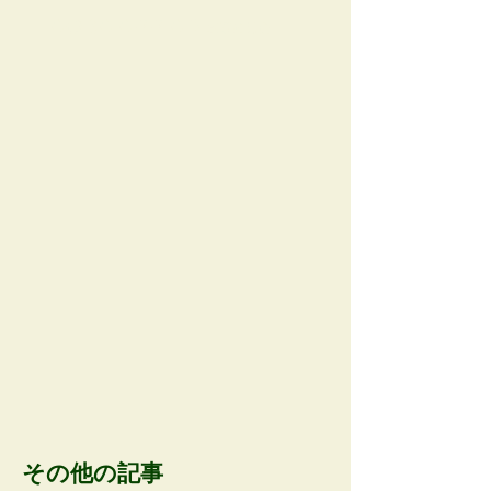
AOBA APP AD space
その他の記事