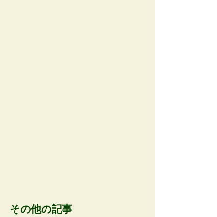
AOBA APP AD space
その他の記事