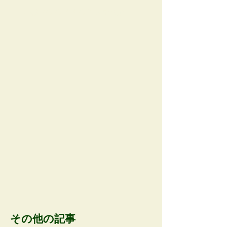
AOBA APP AD space
その他の記事