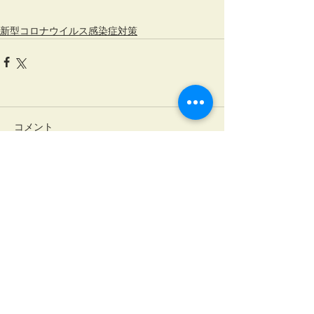
新型コロナウイルス感染症対策
コメント
コメントを追加…
税とビジネスの総合コンサルティング
名古屋事務所
〒460-0
008
名古屋市中区栄2丁目2-17