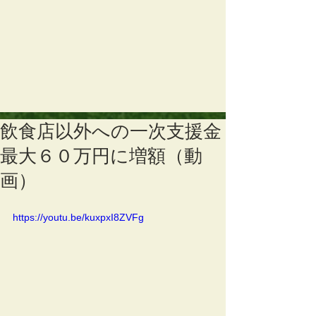
飲食店以外への一次支援金
最大６０万円に増額（動
画）
https://youtu.be/kuxpxI8ZVFg