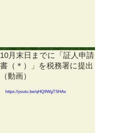
10月末日までに「証人申請
書（＊）」を税務署に提出
（動画）
https://youtu.be/qHQ9WgTSHAs