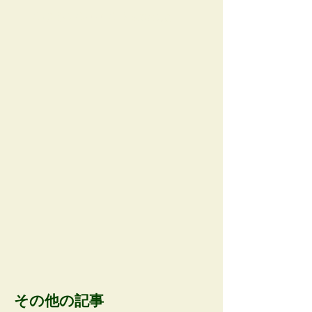
AOBA APP AD space
その他の記事