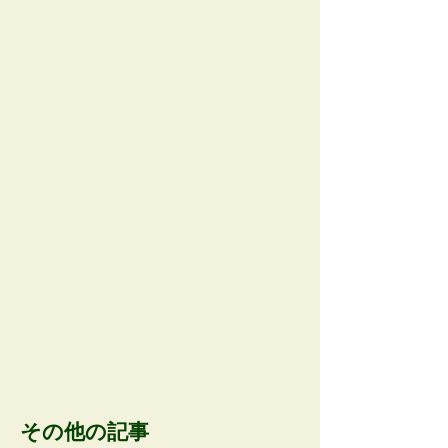
AOBA APP AD space
その他の記事