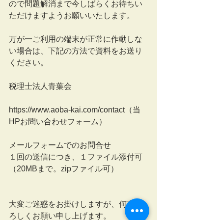
ので問題解消まで今しばらくお待ちい
ただけますようお願いいたします。
万が一ご利用の端末が正常に作動しな
い場合は、下記の方法で資料をお送り
ください。
税理士法人青葉会 
https://www.aoba-kai.com/contact（当
HPお問い合わせフォーム）
メールフォームでのお問合せ
１回の送信につき、１ファイル添付可
（20MBまで。zipファイル可）
大変ご迷惑をお掛けしますが、何卒よ
ろしくお願い申し上げます。