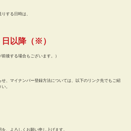
送りする日時は、
５日以降（※）
が前後する場合もございます。）
らせ、マイナンバー登録方法については、以下のリンク先でもご紹
さい。
用を、よろしくお願い申し上げます。