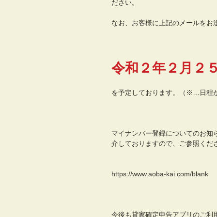
ださい。
なお、お客様に上記のメールをお
令和２年２月２
​を予定しております。（※…日程
マイナンバー登録についてのお知
介しておりますので、ご参照くだ
https://www.aoba-kai.com/blank
今後も貸家確定申告アプリのご利