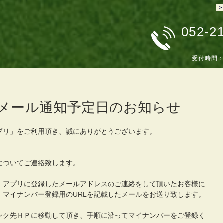
>
052-2
受付時間
メール通知予定日のお知らせ
プリ」をご利用頂き、誠にありがとうございます。
についてご連絡致します。
、アプリに登録したメールアドレスのご連絡をして頂いたお客様に
、マイナンバー登録用のURLを記載したメールをお送り致します。
ンク先ＨＰに移動して頂き、手順に沿ってマイナンバーをご登録く