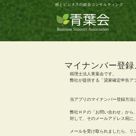
税とビジネスの総合コンサルティング
マイナンバー登録
税理士法人青葉会です。
弊社が提供する「貸家確定申告ア
当アプリのマイナンバー登録方法
弊社ＨＰの「お問い合わせ」から
対して、そのメールアドレス宛に
メールを受け取られましたら、リ