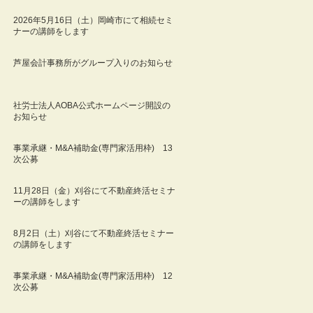
2026年5月16日（土）岡崎市にて相続セミ
ナーの講師をします
芦屋会計事務所がグループ入りのお知らせ
社労士法人AOBA公式ホームページ開設の
お知らせ
事業承継・M&A補助金(専門家活用枠) 13
次公募
11月28日（金）刈谷にて不動産終活セミナ
ーの講師をします
8月2日（土）刈谷にて不動産終活セミナー
の講師をします
事業承継・M&A補助金(専門家活用枠) 12
次公募